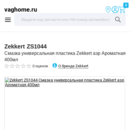
0
vaghome.ru
Zekkert
ZS1044
Смазка универсальная пластика Zekkert аэр Ароматная
400мл
О бренде Zekkert
0 оценок