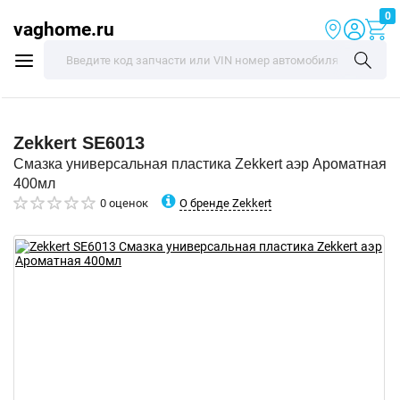
0
vaghome.ru
Zekkert
SE6013
Смазка универсальная пластика Zekkert аэр Ароматная
400мл
О бренде Zekkert
0 оценок