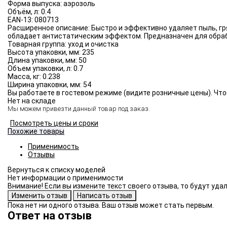
Форма выпуска:
аэрозоль
Объём, л:
0.4
EAN-13:
080713
Расширенное описание:
Быстро и эффективно удаляет пыль, гр
обладает антистатическим эффектом. Предназначен для обраб
Товарная группа:
уход и очистка
Высота упаковки, мм:
235
Длина упаковки, мм:
50
Объем упаковки, л:
0.7
Масса, кг:
0.238
Ширина упаковки, мм:
54
Вы работаете в гостевом режиме (видите розничные цены). Что
Нет на складе
Мы можем привезти данный товар под заказ.
Посмотреть цены и сроки
Похожие товары
Применимость
Отзывы
Нет информации о применимости
Внимание! Если вы измените текст своего отзыва, то будут уд
Пока нет ни одного отзыва. Ваш отзыв может стать первым.
Ответ на отзыв