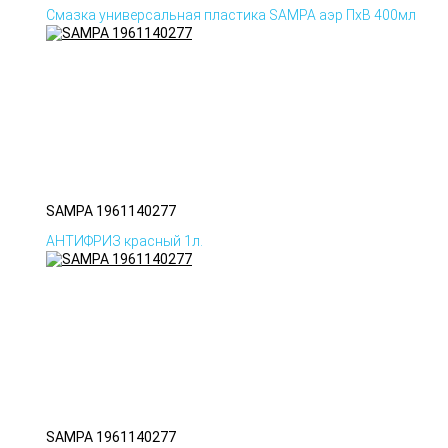
Смазка универсальная пластика SAMPA аэр ПхВ 400мл
SAMPA 1961140277
АНТИФРИЗ красный 1л.
SAMPA 1961140277