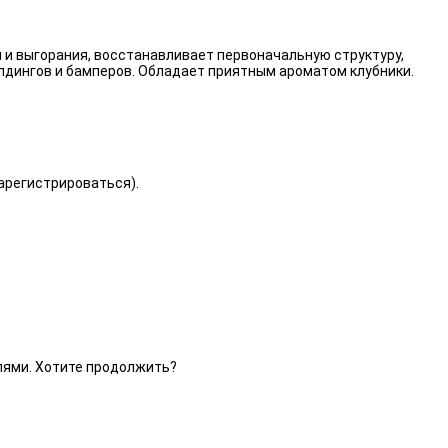
 и выгорания, восстанавливает первоначальную структуру,
лдингов и бамперов. Обладает приятным ароматом клубники.
зарегистрироваться).
елями. Хотите продолжить?