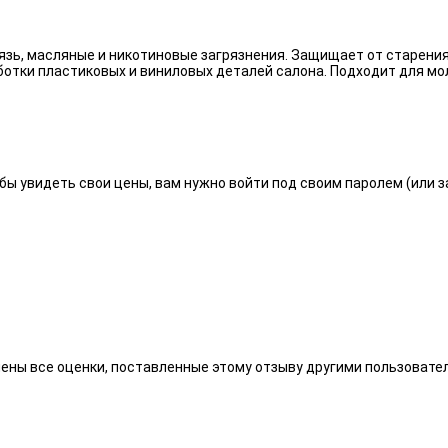
язь, масляные и никотиновые загрязнения. Защищает от старения
отки пластиковых и виниловых деталей салона. Подходит для мо
бы увидеть свои цены, вам нужно войти под своим паролем (или 
алены все оценки, поставленные этому отзыву другими пользоват