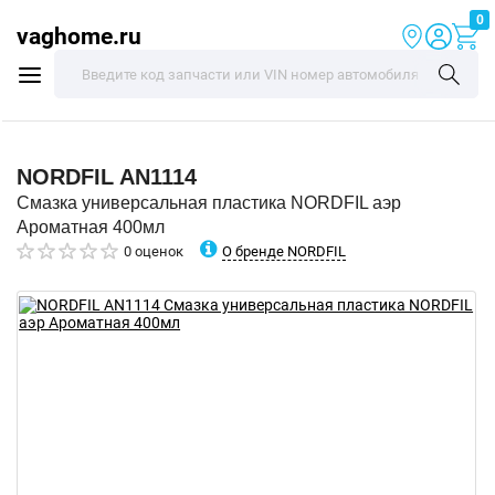
0
vaghome.ru
NORDFIL
AN1114
Смазка универсальная пластика NORDFIL аэр
Ароматная 400мл
О бренде NORDFIL
0 оценок