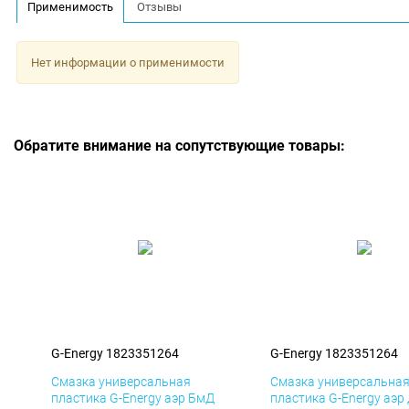
Применимость
Отзывы
Нет информации о применимости
Обратите внимание на сопутствующие товары:
G-Energy 1823351264
G-Energy 1823351264
Смазка универсальная
Смазка универсальна
пластика G-Energy аэр БмД
пластика G-Energy аэр