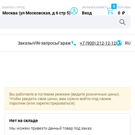
0
ВЫБРАТЬ ГОРОД
ЛИЧНЫЙ КАБИНЕТ
КОРЗИНА
Москва (ул Московская, д 6 стр 5)
Вход
0
₽
Заказы
VIN-запросы
Гараж
+7 (900)
212-12-12
RU
Вы работаете в гостевом режиме (видите розничные цены).
Чтобы увидеть свои цены, вам нужно войти под своим
паролем (или зарегистрироваться).
Нет на складе
Мы можем привезти данный товар под заказ.