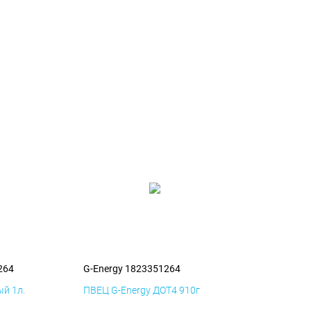
264
G-Energy 1823351264
й 1л.
ПВЕЦ G-Energy ДОТ4 910г