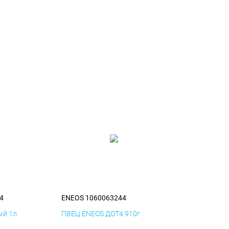
4
ENEOS 1060063244
й 1л.
ПВЕЦ ENEOS ДОТ4 910г