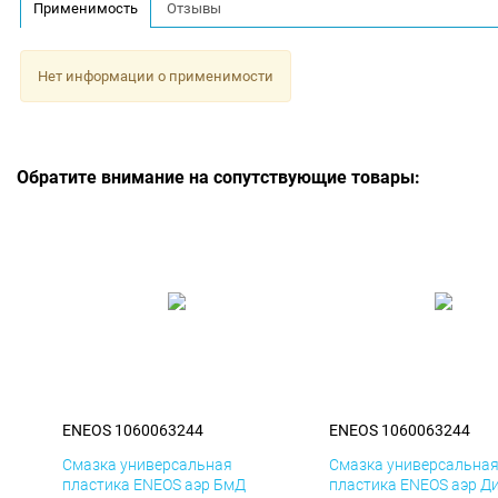
Применимость
Отзывы
Нет информации о применимости
Обратите внимание на сопутствующие товары:
ENEOS 1060063244
ENEOS 1060063244
Смазка универсальная
Смазка универсальна
пластика ENEOS аэр БмД
пластика ENEOS аэр Д