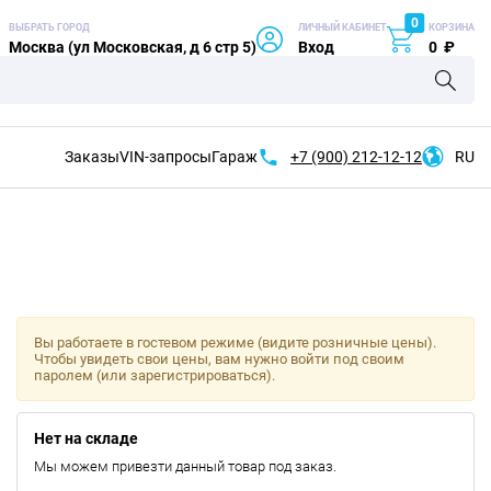
0
ВЫБРАТЬ ГОРОД
ЛИЧНЫЙ КАБИНЕТ
КОРЗИНА
Москва (ул Московская, д 6 стр 5)
Вход
0
₽
Заказы
VIN-запросы
Гараж
+7 (900)
212-12-12
RU
Вы работаете в гостевом режиме (видите розничные цены).
Чтобы увидеть свои цены, вам нужно войти под своим
паролем (или зарегистрироваться).
Нет на складе
Мы можем привезти данный товар под заказ.