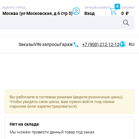
0
ВЫБРАТЬ ГОРОД
ЛИЧНЫЙ КАБИНЕТ
КОРЗИНА
Москва (ул Московская, д 6 стр 5)
Вход
0
₽
Заказы
VIN-запросы
Гараж
+7 (900)
212-12-12
RU
Вы работаете в гостевом режиме (видите розничные цены).
Чтобы увидеть свои цены, вам нужно войти под своим
паролем (или зарегистрироваться).
Нет на складе
Мы можем привезти данный товар под заказ.