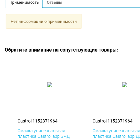
Применимость
Отзывы
Нет информации о применимости
Обратите внимание на сопутствующие товары:
Castrol 1152371964
Castrol 1152371964
Смазка универсальная
Смазка универсальна
пластика Castrol аэр БмД
пластика Castrol аэр Д