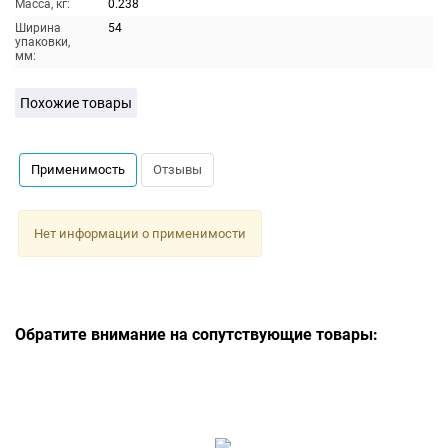
Масса, кг:
0.238
Ширина
54
упаковки,
мм:
Похожие товары
Применимость
Отзывы
Нет информации о применимости
Обратите внимание на сопутствующие товары: