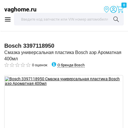
0
vaghome.ru
Bosch
3397118950
Смазка универсальная пластика Bosch аэр Ароматная
400мл
О бренде Bosch
0 оценок