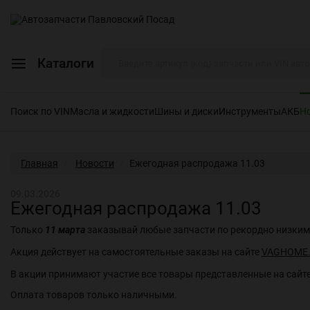
Каталоги
Поиск по VIN
Масла и жидкости
Шины и диски
Инструменты
АКБ
Но
Главная
Новости
Ежегодная распродажа 11.03
09.03.2026
Ежегодная распродажа 11.03
Только
11
марта
заказывай любые запчасти по рекордно низким
Акция действует на самостоятельные заказы на сайте
VAGHOME
В акции принимают участие все товары представленные на сайте
Оплата товаров только наличными.