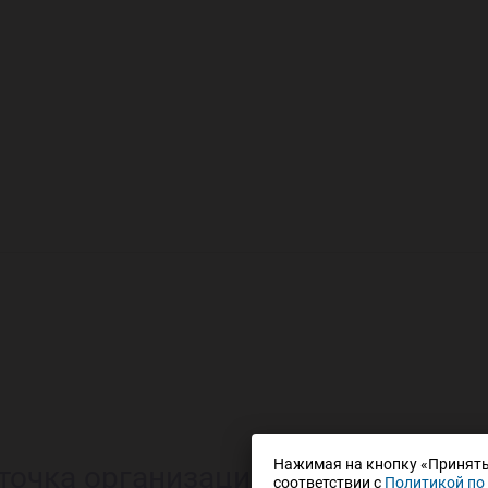
Нажимая на кнопку «Принять»
соответствии с
Политикой по