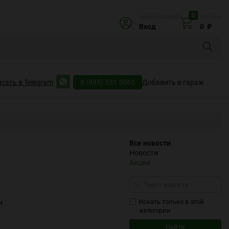
0
ЛИЧНЫЙ КАБИНЕТ
КОРЗИНА
Вход
0
₽
8 (985) 551 5060
Добавить в гараж
Все новости
Новости
Акции
Искать только в этой
и.
категории
Найти