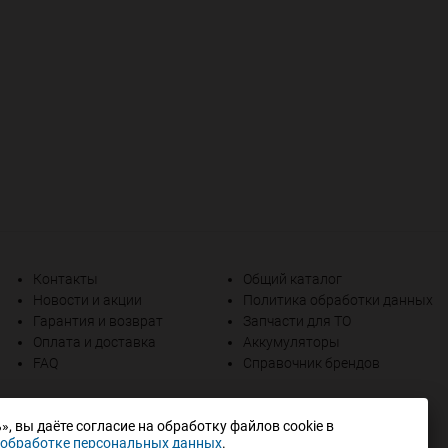
Контакты
Общий каталог
Новости и акции
Политика обработки данных
Гарантия и возврат
Запчасти для ТО
Оплата и доставка
Аккумуляторы
FAQ
Справочник брендов
, вы даёте согласие на обработку файлов cookie в
 обработке персональных данных
.