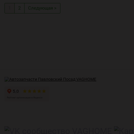
1
2
Следующая >