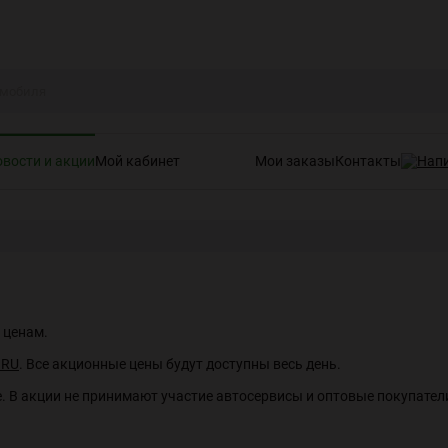
вости и акции
Мой кабинет
Мои заказы
Контакты
 ценам.
.RU
. Все акционные цены будут доступны весь день.
. В акции не принимают участие автосервисы и оптовые покупател