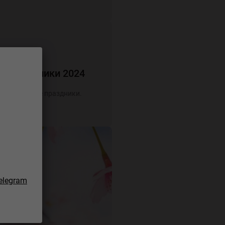
ие праздники 2024
а новогодние праздники.