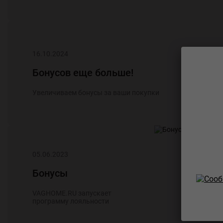
16.10.2024
Бонусов еще больше!
Увеличиваем бонусы за ваши покупки
05.06.2023
Бонусы
VAGHOME.RU запускает
программу лояльности